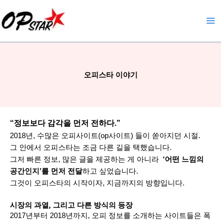
콘
텐
츠
로
건
너
오피스타 이야기
뛰
기
“정보보다 감각을 먼저 전하다.”
2018년, 수많은 오피사이트(op사이트) 들이 쏟아지던 시절.
그 안에서 오피스타는 조금 다른 길을 택했습니다.
그저 빠른 정보, 많은 글을 제공하는 게 아니라
‘어떤 느낌의
공간인지’를 먼저 전달
하고 싶었습니다.
그것이 오피스타의 시작이자, 지금까지의 방향입니다.
시장의 과열, 그리고 다른 방식의 등장
2017년부터 2018년까지, 오피 정보를 소개하는 사이트들은 폭