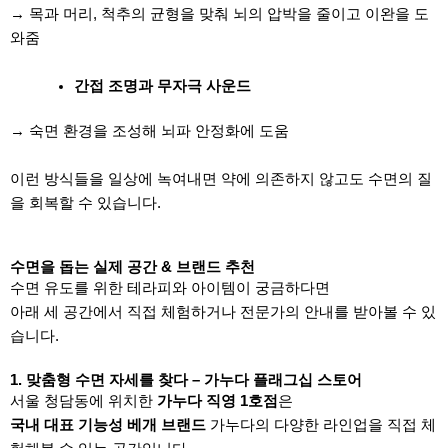
→ 목과 머리, 척추의 균형을 맞춰 뇌의 압박을 줄이고 이완을 도
와줌
간접 조명과 무자극 사운드
→ 숙면 환경을 조성해 뇌파 안정화에 도움
이런 방식들을 일상에 녹여내면 약에 의존하지 않고도 수면의 질
을 회복할 수 있습니다.
수면을 돕는 실제 공간 & 브랜드 추천
수면 유도를 위한 테라피와 아이템이 궁금하다면
아래 세 공간에서 직접 체험하거나 전문가의 안내를 받아볼 수 있
습니다.
1. 맞춤형 수면 자세를 찾다 – 가누다 플래그십 스토어
서울 청담동에 위치한
가누다 직영 1호점
은
국내 대표 기능성 베개 브랜드
가누다의 다양한 라인업을 직접 체