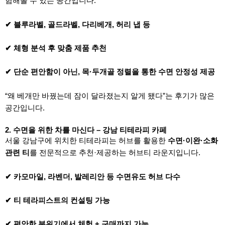
험해볼 수 있는 공간입니다.
✔ 블루라벨, 골드라벨, 다리베개, 허리 냅 등
✔ 체형 분석 후 맞춤 제품 추천
✔ 단순 편안함이 아닌, 목·두개골 정렬을 통한 수면 안정성 제공
“왜 베개만 바꿨는데 잠이 달라졌는지 알게 됐다”는 후기가 많은
공간입니다.
2. 수면을 위한 차를 마신다 – 강남 티테라피 카페
서울 강남구에 위치한 티테라피는 허브를 활용한
수면·이완·소화
관련 티
를 전문적으로 추천·제공하는 허브티 라운지입니다.
✔ 카모마일, 라벤더, 발레리안 등 수면유도 허브 다수
✔ 티 테라피스트의 컨설팅 가능
✔ 편안한 분위기에서 체험 + 구매까지 가능