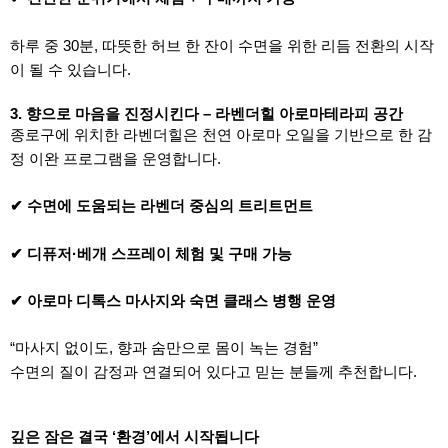
하루 중 30분, 따뜻한 허브 한 잔이 수면을 위한 리듬 전환의 시작
이 될 수 있습니다.
3. 향으로 마음을 진정시킨다 – 라벤더힐 아로마테라피 공간
종로구에 위치한 라벤더힐은
천연 아로마 오일
을 기반으로 한
감
정 이완 프로그램
을 운영합니다.
✔ 수면에 도움되는 라벤더 중심의 트리트먼트
✔ 디퓨저·베개 스프레이 체험 및 구매 가능
✔ 아로마 디톡스 마사지와 숙면 클래스 병행 운영
“마사지 없이도, 향과 숨만으로 몸이 녹는 경험”
수면의 질이 감정과 연결되어 있다고 믿는 분들께 추천합니다.
깊은 잠은 결국 ‘환경’에서 시작됩니다