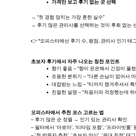
가격만 보고 후기 없는 곳 선택
→ “첫 경험 망치는 가장 흔한 실수”
→ 후기 많은 관리사를 선택하는 것이 후회 없는 
👉 *오피스타에선 후기 수, 평점, 관리사 인기 
초보자 후기에서 자주 나오는 칭찬 포인트
향기 좋음 – “향이 은은해서 긴장이 풀
조용한 분위기 – “다른 손님이 없어서 
대접받는 느낌 – “티까지 챙겨주셔서 
친절한 설명 – “처음이라 걱정했는데 
오피스타에서 추천 코스 고르는 법
– 후기 많은 순 정렬 → 인기 있는 관리사 확인
– 필터에서 ‘아로마’, ‘티타임 포함’, ‘프라이빗룸’ 
– ‘첫 방문자 추천’, ‘초보자 안심’, ‘응대 친절’ 태