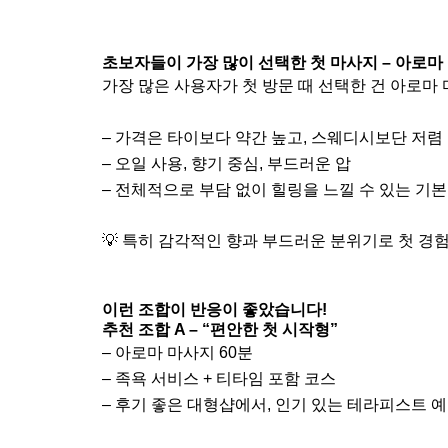
초보자들이 가장 많이 선택한 첫 마사지 – 아로마
가장 많은 사용자가 첫 방문 때 선택한 건 아로마
– 가격은 타이보다 약간 높고, 스웨디시보단 저렴
– 오일 사용, 향기 중심, 부드러운 압
– 전체적으로 부담 없이 힐링을 느낄 수 있는 기
💡 특히 감각적인 향과 부드러운 분위기로 첫 경
이런 조합이 반응이 좋았습니다!
추천 조합 A – “편안한 첫 시작형”
– 아로마 마사지 60분
– 족욕 서비스 + 티타임 포함 코스
– 후기 좋은 대형샵에서, 인기 있는 테라피스트 