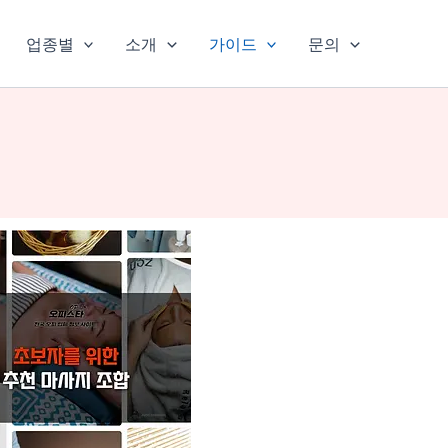
업종별
소개
가이드
문의