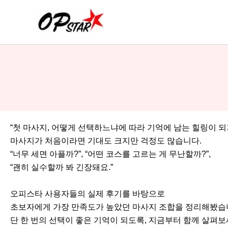
콘
텐
츠
로
건
너
뛰
기
“첫 마사지, 어떻게 선택하느냐에 따라 기억에 남는 힐링이 되
마사지가 처음이라면 기대도 크지만 걱정도 많습니다.
“너무 세면 아플까?”, “어떤 코스를 고르는 게 무난할까?”,
“괜히 실수할까 봐 긴장돼요.”
오피스타 사용자들의 실제 후기를 바탕으로
초보자에게 가장 만족도가 높았던 마사지 조합을 정리해봤습
단 한 번의 선택이 좋은 기억이 되도록, 지금부터 함께 살펴보