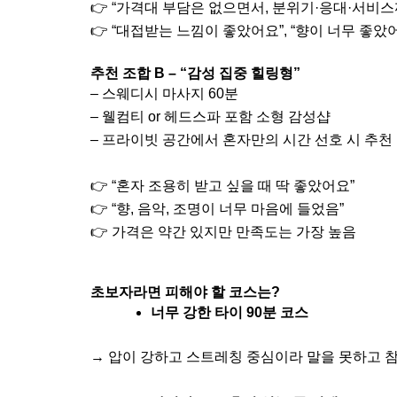
👉 “가격대 부담은 없으면서, 분위기·응대·서비스
👉 “대접받는 느낌이 좋았어요”, “향이 너무 좋았
추천 조합 B – “감성 집중 힐링형”
– 스웨디시 마사지 60분
– 웰컴티 or 헤드스파 포함 소형 감성샵
– 프라이빗 공간에서 혼자만의 시간 선호 시 추천
👉 “혼자 조용히 받고 싶을 때 딱 좋았어요”
👉 “향, 음악, 조명이 너무 마음에 들었음”
👉 가격은 약간 있지만 만족도는 가장 높음
초보자라면 피해야 할 코스는?
너무 강한 타이 90분 코스
→ 압이 강하고 스트레칭 중심이라 말을 못하고 참