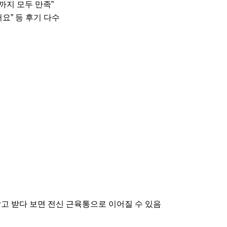
까지 모두 만족”
어요” 등 후기 다수
고 받다 보면 전신 근육통으로 이어질 수 있음