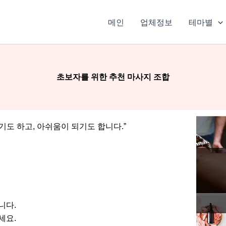
메인
업체정보
테마별
초보자를 위한 추천 마사지 조합
기도 하고, 아쉬움이 되기도 합니다.”
니다.
세요.