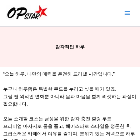
콘
텐
츠
로
건
너
감각적인 하루
뛰
기
“오늘 하루, 나만의 매력을 온전히 드러낼 시간입니다.”
누구나 하루쯤은 특별한 무드를 누리고 싶을 때가 있죠.
그럴 땐 외적인 변화뿐 아니라 몸과 마음을 함께 리셋하는 과정이
필요합니다.
오늘 소개할 코스는 남성을 위한 감각 충전 힐링 루트.
프리미엄 마사지로 몸을 풀고, 헤어스파로 스타일을 정돈한 후,
고급스러운 카페에서 여유를 즐기며, 분위기 있는 저녁으로 하루