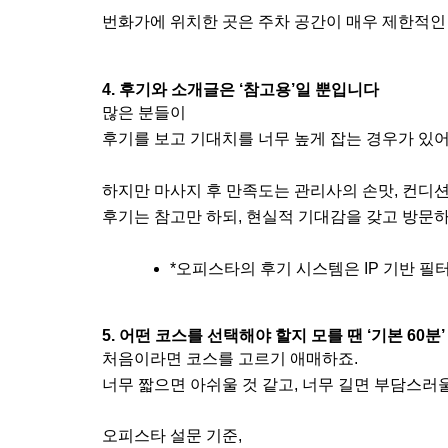
번화가에 위치한 곳은 주차 공간이 매우 제한적인
4. 후기와 소개글은 ‘참고용’일 뿐입니다
많은 분들이
후기를 보고 기대치를 너무 높게 잡는 경우가 있어
하지만 마사지 후 만족도는 관리사의 손맛, 컨디션,
후기는 참고만 하되, 현실적 기대감을 갖고 방문하
*오피스타의 후기 시스템은 IP 기반 필
5. 어떤 코스를 선택해야 할지 모를 땐 ‘기본 60분’
처음이라면 코스를 고르기 애매하죠.
너무 짧으면 아쉬울 것 같고, 너무 길면 부담스러울
오피스타 설문 기준,