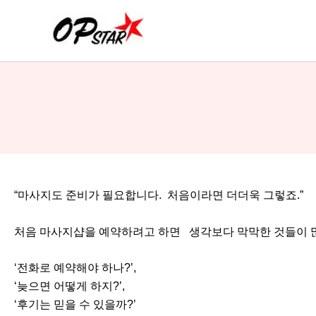
콘
텐
츠
로
건
너
뛰
기
“마사지도 준비가 필요합니다. 처음이라면 더더욱 그렇죠.”
처음 마사지샵을 예약하려고 하면 생각보다 막막한 것들이 
‘전화로 예약해야 하나?’,
‘늦으면 어떻게 하지?’,
‘후기는 믿을 수 있을까?’