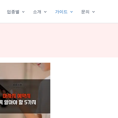
업종별
소개
가이드
문의