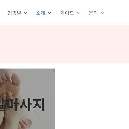
업종별
소개
가이드
문의