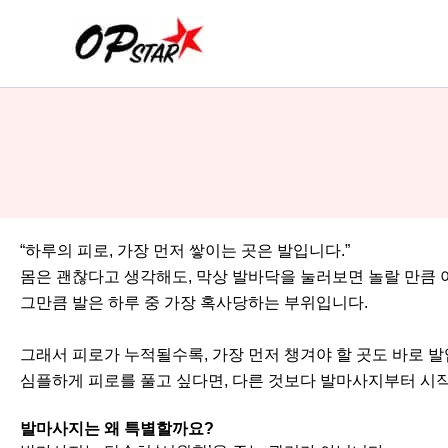
콘
텐
츠
로
건
너
뛰
기
“하루의 피로, 가장 먼저 쌓이는 곳은 발입니다.”
몸은 괜찮다고 생각해도, 막상 발바닥을 눌러보면 놀랄 만큼 아
그만큼 발은 하루 중 가장 혹사당하는 부위입니다.
그래서 피로가 누적될수록, 가장 먼저 챙겨야 할 곳도 바로 발
심플하게 피로를 풀고 싶다면, 다른 것보다 발마사지부터 시작
발마사지는 왜 특별할까요?