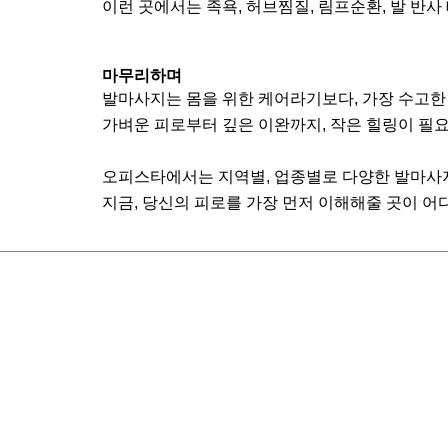
이런 곳에서는 족욕, 허브찜질, 림프순환, 발 반
마무리하며
발마사지는 몸을 위한 케어라기보다, 가장 수고한
가벼운 피로부터 깊은 이완까지, 작은 힐링이 필
오피스타에서는 지역별, 업종별로 다양한 발마사지
지금, 당신의 피로를 가장 먼저 이해해줄 곳이 어