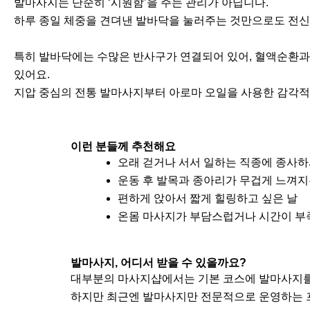
발마사지는 단순히 ‘시원함’을 주는 관리가 아닙니다.
하루 종일 체중을 견뎌낸 발바닥을 눌러주는 것만으로도 전신의
특히 발바닥에는 수많은 반사구가 연결되어 있어, 혈액순환과 
있어요.
지압 중심의 전통 발마사지부터 아로마 오일을 사용한 감각적인
이런 분들께 추천해요
오래 걷거나 서서 일하는 직종에 종사하
운동 후 발목과 종아리가 무겁게 느껴지
편하게 앉아서 짧게 힐링하고 싶은 날
온몸 마사지가 부담스럽거나 시간이 부
발마사지, 어디서 받을 수 있을까요?
대부분의 마사지샵에서는 기본 코스에 발마사지를
하지만 최근엔 발마사지만 전문적으로 운영하는 