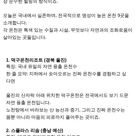
장 순수한 힐링의 방식이죠.
오늘은 국내에서 실존하며, 전국적으로 명성이 높은 온천 9곳을
소개합니다.
각 온천은 특색 있는 수질과 시설, 무엇보다 자연과의 조화로움이
살아있는 곳들입니다.
1. 덕구온천리조트 (경북 울진)
특징: 국내 유일의 자연 용출 온천수
한 줄 요약: 지하에서 솟아오르는 진짜 온천수를 경험하고 싶
다면
울진의 산자락 아래 위치한 덕구온천은 전국에서도 보기 드문
자연 용출 온천입니다.
노천탕에서 바라보는 산 능선과 증기, 그리고 진짜 온천수는
몸뿐 아니라 마음의 피로까지 풀어주는 곳이죠.
2. 스플라스 리솜 (충남 예산)