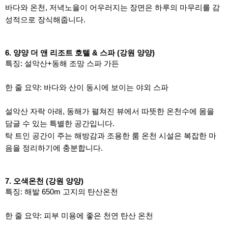
바다와 온천, 저녁노을이 어우러지는 장면은 하루의 마무리를 감
성적으로 장식해줍니다.
6. 양양 더 앤 리조트 호텔 & 스파 (강원 양양)
특징: 설악산+동해 조망 스파 가든
한 줄 요약: 바다와 산이 동시에 보이는 야외 스파
설악산 자락 아래, 동해가 펼쳐진 뷰에서 따뜻한 온천수에 몸을
담글 수 있는 특별한 공간입니다.
탁 트인 공간이 주는 해방감과 조용한 룸 온천 시설은 복잡한 마
음을 정리하기에 충분합니다.
7. 오색온천 (강원 양양)
특징: 해발 650m 고지의 탄산온천
한 줄 요약: 피부 미용에 좋은 천연 탄산 온천