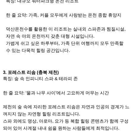
특징: 대규모 워터파크형 온천 리조트
한 줄 요약: 가족, 커플 모두에게 사랑받는 온천 종합 휴양지
덕산온천수를 활용한 이 리조트는 실내외 스파존과 찜질시설,
자연 속 야외 온천까지 갖춘 대형 시설입니다.
가볍게 쉬고 싶은 하루부터, 가족 단위 여행까지 모두 만족할
수 있는 다목적 힐링 공간입니다.
3. 포레스트 리솜 (충북 제천)
특징: 숲 속 인피니티 스파 & 테라피 존
한 줄 요약: ‘물과 나무 사이’에서 고요하게 머무는 시간
제천의 숲 속에 자리한 포레스트 리솜은 자연과 인공의 경계가 느
껴지지 않는 자연형 힐링 리조트입니다.
스파 외에도 명상, 아로마, 요가 등 복합 힐링 콘텐츠가 함께 구성
되어 있어 사계절 내내 쉼을 원하는 사람들에게 최적입니다.