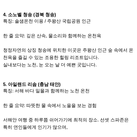
4. 소노벨 청송 (경북 청송)
특징: 솔샘온천 이용 / 주왕산 국립공원 인근
한 줄 요약: 깊은 산속, 물소리와 함께하는 온천욕
청정자연의 상징 청송에 위치한 이곳은 주왕산 인근 숲 속에서 온
천욕을 즐길 수 있는 조용한 힐링 리조트입니다.
실내보다는 노천, 눈 오는 날 더 예쁜 곳입니다.
5. 아일랜드 리솜 (충남 태안)
특징: 서해 바다 일몰과 함께하는 노천 온천
한 줄 요약: 따뜻한 물 속에서 노을을 보는 경험
서해안 여행 중 하루쯤 쉬어가기에 최적의 장소. 선셋 스파존은
특히 연인들에게 인기가 많으며,