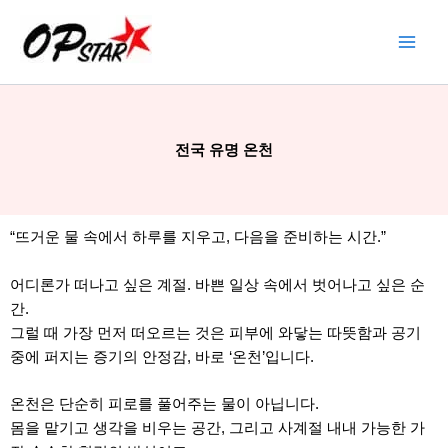
콘
텐
츠
로
건
너
전국 유명 온천
뛰
기
“뜨거운 물 속에서 하루를 지우고, 다음을 준비하는 시간.”
어디론가 떠나고 싶은 계절. 바쁜 일상 속에서 벗어나고 싶은 순
간.
그럴 때 가장 먼저 떠오르는 것은 피부에 와닿는 따뜻함과 공기
중에 퍼지는 증기의 안정감, 바로 ‘온천’입니다.
온천은 단순히 피로를 풀어주는 물이 아닙니다.
몸을 맡기고 생각을 비우는 공간, 그리고 사계절 내내 가능한 가