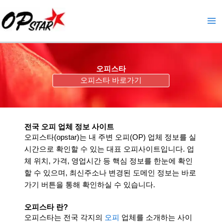
콘
텐
츠
로
건
너
오피스타
뛰
오피스타 바로가기
기
전국 오피 업체 정보 사이트
오피스타(opstar)는 내 주변 오피(OP) 업체 정보를 실
시간으로 확인할 수 있는 대표 오피사이트입니다. 업
체 위치, 가격, 영업시간 등 핵심 정보를 한눈에 확인
할 수 있으며, 최신주소나 변경된 도메인 정보는 바로
가기 버튼을 통해 확인하실 수 있습니다.
오피스타 란?
오피스타는 전국 각지의
오피
업체를 소개하는 사이