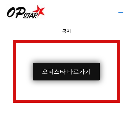
콘
텐
츠
로
공지
건
너
뛰
기
오피스타 바로가기