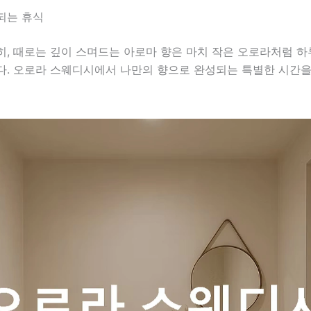
되는 휴식
히, 때로는 깊이 스며드는 아로마 향은 마치 작은 오로라처럼 
다. 오로라 스웨디시에서 나만의 향으로 완성되는 특별한 시간