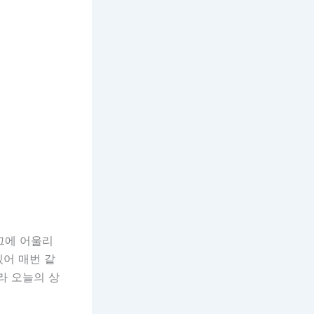
그에 어울리
있어 매번 같
라 오늘의 상