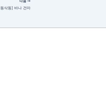
다음
 동삭동] 바나 건마