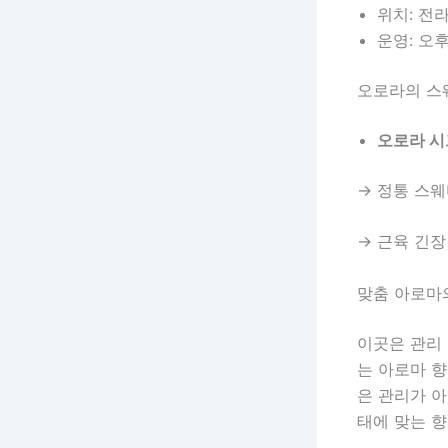
위치: 전
운영: 오후
오로라의 스
오로라 시
→ 정통 스
→ 근육 긴장
맞춤 아로마
이곳은 관리
는 아로마 향
은 관리가 아
태에 맞는 향